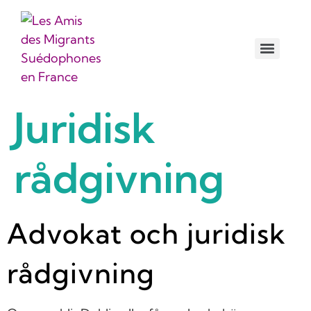
راهنمای برای دوران کرونا/
کنید Watizat-راهنمای
Juridisk
rådgivning
Advokat och juridisk
rådgivning