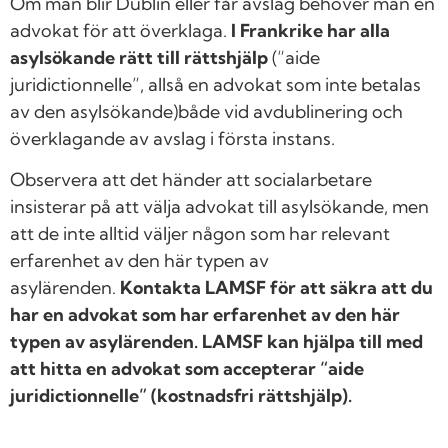
Om man blir Dublin eller får avslag behöver man en
advokat för att överklaga.
I Frankrike har alla
asylsökande rätt till rättshjälp
(“aide
juridictionnelle”, allså en advokat som inte betalas
av den asylsökande)både vid avdublinering och
överklagande av avslag i första instans.
Observera att det händer att socialarbetare
insisterar på att välja advokat till asylsökande, men
att de inte alltid väljer någon som har relevant
erfarenhet av den här typen av
asylärenden.
Kontakta LAMSF för att säkra att du
har en advokat som har erfarenhet av den här
typen av asylärenden. LAMSF kan hjälpa till med
att hitta en advokat som accepterar “aide
juridictionnelle” (kostnadsfri rättshjälp).