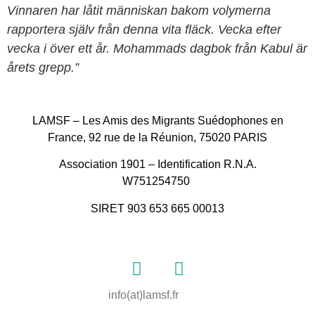
Vinnaren har låtit människan bakom volymerna
rapportera själv från denna vita fläck. Vecka efter
vecka i över ett år. Mohammads dagbok från Kabul är
årets grepp.”
LAMSF – Les Amis des Migrants Suédophones en
France, 92 rue de la Réunion, 75020 PARIS
Association 1901 – Identification R.N.A.
W751254750
SIRET 903 653 665 00013
info(at)lamsf.fr