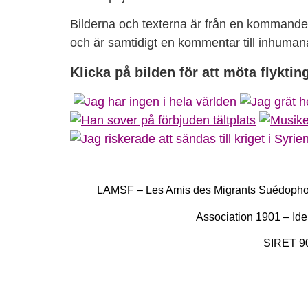
Bilderna och texterna är från en kommande f
och är samtidigt en kommentar till inhumana
Klicka på bilden för att möta flykti
LAMSF – Les Amis des Migrants Suédophon
Association 1901 – Id
SIRET 9