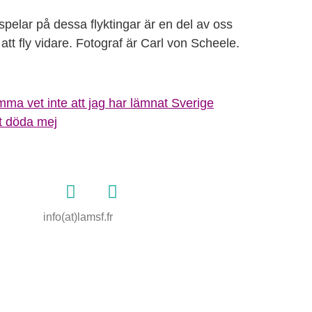
pelar på dessa flyktingar är en del av oss
tt fly vidare. Fotograf är Carl von Scheele.
info(at)lamsf.fr