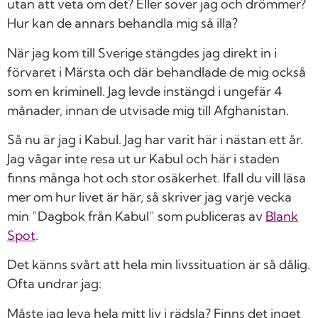
utan att veta om det? Eller sover jag och drömmer?
Hur kan de annars behandla mig så illa?
När jag kom till Sverige stängdes jag direkt in i
förvaret i Märsta och där behandlade de mig också
som en kriminell. Jag levde instängd i ungefär 4
månader, innan de utvisade mig till Afghanistan.
Så nu är jag i Kabul. Jag har varit här i nästan ett år.
Jag vågar inte resa ut ur Kabul och här i staden
finns många hot och stor osäkerhet. Ifall du vill läsa
mer om hur livet är här, så skriver jag varje vecka
min ”Dagbok från Kabul” som publiceras av
Blank
Spo
t
.
Det känns svårt att hela min livssituation är så dålig.
Ofta undrar jag:
Måste jag leva hela mitt liv i rädsla? Finns det inget