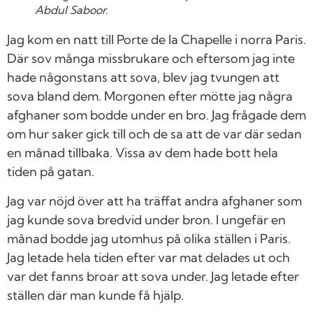
Abdul Saboor.
Jag kom en natt till Porte de la Chapelle i norra Paris.
Där sov många missbrukare och eftersom jag inte
hade någonstans att sova, blev jag tvungen att
sova bland dem. Morgonen efter mötte jag några
afghaner som bodde under en bro. Jag frågade dem
om hur saker gick till och de sa att de var där sedan
en månad tillbaka. Vissa av dem hade bott hela
tiden på gatan.
Jag var nöjd över att ha träffat andra afghaner som
jag kunde sova bredvid under bron. I ungefär en
månad bodde jag utomhus på olika ställen i Paris.
Jag letade hela tiden efter var mat delades ut och
var det fanns broar att sova under. Jag letade efter
ställen där man kunde få hjälp.