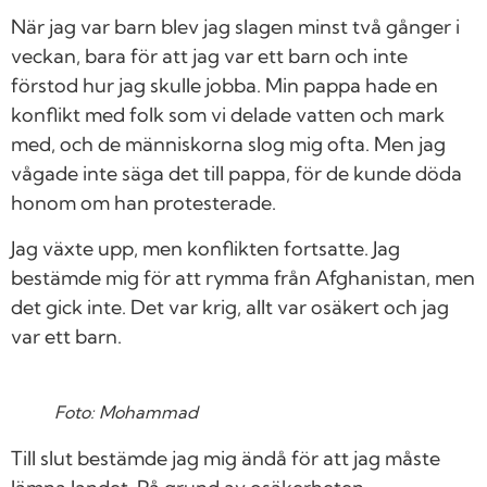
När jag var barn blev jag slagen minst två gånger i
veckan, bara för att jag var ett barn och inte
förstod hur jag skulle jobba. Min pappa hade en
konflikt med folk som vi delade vatten och mark
med, och de människorna slog mig ofta. Men jag
vågade inte säga det till pappa, för de kunde döda
honom om han protesterade.
Jag växte upp, men konflikten fortsatte. Jag
bestämde mig för att rymma från Afghanistan, men
det gick inte. Det var krig, allt var osäkert och jag
var ett barn.
Foto: Mohammad
Till slut bestämde jag mig ändå för att jag måste