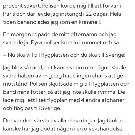
procent säkert. Polisen körde mig till ett förvar i
Paris och där levde jag instängd i 22 dagar. Hela
tiden behandlades jag som en kriminell.
En morgon ropade de mitt efternamn och jag
svarade ja. Fyra poliser kom in i rummet och sa:
– Nu ska vill till flygplatsen och du ska till Sverige!
Jag blev så rädd, det kändes som om någon skulle
skära halsen av mig. Jag hade ingen chans att ge
motstånd. Polisen skjutsade mig till flygplatsen och
band mina fötter, så att jag inte skulle rymma. De
lade mig i ett litet flygplan med 4 andra afghaner
och flög oss till Sverige.
Det var den värsta av alla mina dagar. Jag tänkte –
kanske har jag dödat någon i en olyckshändelse,