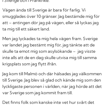
i Sverige och i Frankrike.
Vägen ända till Sverige är bara för farlig. Vi
smugglades över 10 gränser. Jag bestämde mig för
att – antingen dör jag på vägen, eller så lyckas jag
ta mig till ett säkert land.
Men jag lyckades ta mig hela vägen fram. Sverige
var landet jag bestämt mig för, jag tänkte att de
skulle ta emot mig som asylsökande – jag visste
inte alls att de en dag skulle utvisa mig till samma
krigsplats som jag flytt ifrån.
Jag kom till Malmö och där hälsades jag välkommen
till Sverige. Jag blev så glad och kände mig som den
lyckligaste personen i världen, när jag hörde att det
var Sverige som jag kommit fram till.
Det finns folk som kanske inte vet hur svårt det