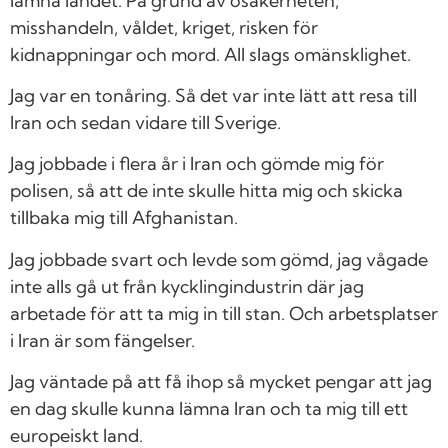
lämna landet. På grund av osäkerheten,
misshandeln, våldet, kriget, risken för
kidnappningar och mord. All slags omänsklighet.
Jag var en tonåring. Så det var inte lätt att resa till
Iran och sedan vidare till Sverige.
Jag jobbade i flera år i Iran och gömde mig för
polisen, så att de inte skulle hitta mig och skicka
tillbaka mig till Afghanistan.
Jag jobbade svart och levde som gömd, jag vågade
inte alls gå ut från kycklingindustrin där jag
arbetade för att ta mig in till stan. Och arbetsplatser
i Iran är som fängelser.
Jag väntade på att få ihop så mycket pengar att jag
en dag skulle kunna lämna Iran och ta mig till ett
europeiskt land.