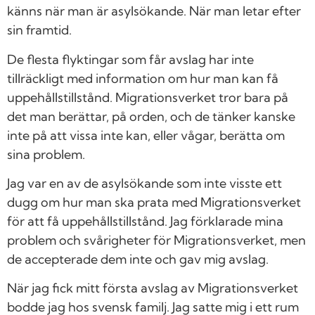
känns när man är asylsökande. När man letar efter
sin framtid.
De flesta flyktingar som får avslag har inte
tillräckligt med information om hur man kan få
uppehållstillstånd. Migrationsverket tror bara på
det man berättar, på orden, och de tänker kanske
inte på att vissa inte kan, eller vågar, berätta om
sina problem.
Jag var en av de asylsökande som inte visste ett
dugg om hur man ska prata med Migrationsverket
för att få uppehållstillstånd. Jag förklarade mina
problem och svårigheter för Migrationsverket, men
de accepterade dem inte och gav mig avslag.
När jag fick mitt första avslag av Migrationsverket
bodde jag hos svensk familj. Jag satte mig i ett rum