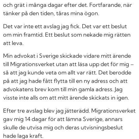
och grät i många dagar efter det. Fortfarande, när
tänker på den tiden, tåras mina ögon.
Det var inte ett avslag jag fick. Det var ett beslut
om min framtid. Ett beslut som nekade mig rätten
att leva.
Min advokat i Sverige skickade vidare mitt ärende
till Migrationsverket utan att läsa upp det för mig –
så att jag kunde veta om allt var rätt. Det berodde
på att jag hade fått flytta till en ny adress och att
advokatens brev kom till min gamla adress. Jag
visste inte alls om att mitt ärende skickats in igen.
Efter tre avslag blev jag jätterädd. Migrationsverket
gav mig 14 dagar för att lämna Sverige, annars
skulle de utvisa mig och deras utvisningsbeslut
hade laga kraft.