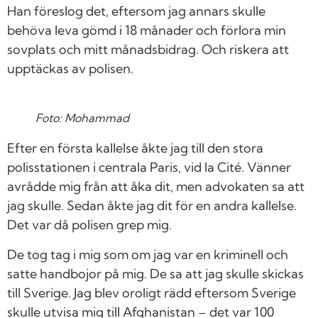
Han föreslog det, eftersom jag annars skulle
behöva leva gömd i 18 månader och förlora min
sovplats och mitt månadsbidrag. Och riskera att
upptäckas av polisen.
Foto: Mohammad
Efter en första kallelse åkte jag till den stora
polisstationen i centrala Paris, vid la Cité. Vänner
avrådde mig från att åka dit, men advokaten sa att
jag skulle. Sedan åkte jag dit för en andra kallelse.
Det var då polisen grep mig.
De tog tag i mig som om jag var en kriminell och
satte handbojor på mig. De sa att jag skulle skickas
till Sverige. Jag blev oroligt rädd eftersom Sverige
skulle utvisa mig till Afghanistan – det var 100