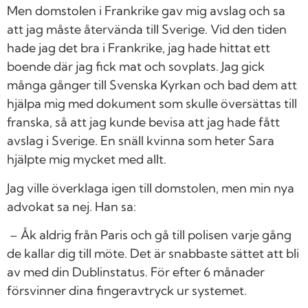
Men domstolen i Frankrike gav mig avslag och sa
att jag måste återvända till Sverige. Vid den tiden
hade jag det bra i Frankrike, jag hade hittat ett
boende där jag fick mat och sovplats. Jag gick
många gånger till Svenska Kyrkan och bad dem att
hjälpa mig med dokument som skulle översättas till
franska, så att jag kunde bevisa att jag hade fått
avslag i Sverige. En snäll kvinna som heter Sara
hjälpte mig mycket med allt.
Jag ville överklaga igen till domstolen, men min nya
advokat sa nej. Han sa:
– Åk aldrig från Paris och gå till polisen varje gång
de kallar dig till möte. Det är snabbaste sättet att bli
av med din Dublinstatus. För efter 6 månader
försvinner dina fingeravtryck ur systemet.