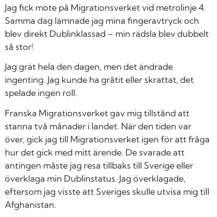
Jag fick möte på Migrationsverket vid metrolinje 4.
Samma dag lämnade jag mina fingeravtryck och
blev direkt Dublinklassad – min rädsla blev dubbelt
så stor!
Jag grät hela den dagen, men det ändrade
ingenting. Jag kunde ha gråtit eller skrattat, det
spelade ingen roll.
Franska Migrationsverket gav mig tillstånd att
stanna två månader i landet. När den tiden var
över, gick jag till Migrationsverket igen för att fråga
hur det gick med mitt ärende. De svarade att
antingen måste jag resa tillbaks till Sverige eller
överklaga min Dublinstatus. Jag överklagade,
eftersom jag visste att Sveriges skulle utvisa mig till
Afghanistan.